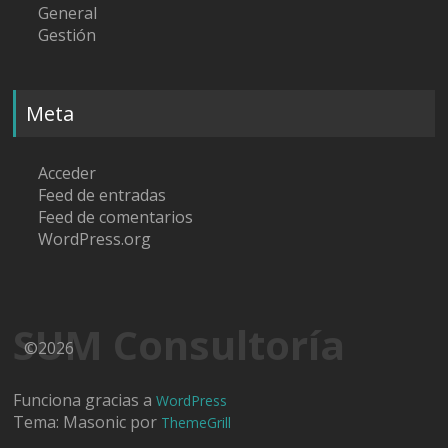
General
Gestión
Meta
Acceder
Feed de entradas
Feed de comentarios
WordPress.org
SUM Consultoría
©2026
Funciona gracias a
WordPress
Tema: Masonic por
ThemeGrill