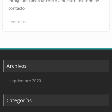
info@sumcomercial.com o a nuestro teléfono de
contacto.
Leer más
Archivos
septiembre 2020
Categorías